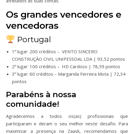
atribuídos às suas contas.
Os grandes vencedores e
vencedoras
Portugal
1º lugar: 200 créditos –
VENTO
SINCERO
CONSTRUÇÃO CIVIL UNIPESSOAL LDA | 93,52 pontos
2º lugar: 100 créditos –
HD
Cardoso | 78,59 pontos
3º lugar: 60 créditos –
Margarida Ferreira Mota | 72,34
pontos
Parabéns à nossa
comunidade!
Agradecemos a todos os(as) profissionais que
participaram e deram o seu melhor neste desafio. Para
maximizar a presença na Zaask, recomendamos que