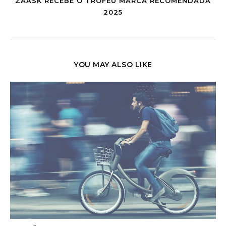
ZAASK RECEBE O TROFÉU MARCA RECOMENDADA
2025
YOU MAY ALSO LIKE