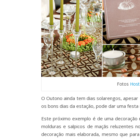
Fotos
Host
O Outono ainda tem dias solarengos, apesar d
os bons dias da estação, pode dar uma festa
Este próximo exemplo é de uma decoração r
molduras e salpicos de maçãs reluzentes no
decoração mais elaborada, mesmo que para ta