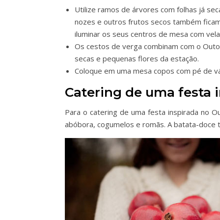
Utilize ramos de árvores com folhas já sec
nozes e outros frutos secos também ficam 
iluminar os seus centros de mesa com vela
Os cestos de verga combinam com o Outono. 
secas e pequenas flores da estação.
Coloque em uma mesa copos com pé de vár
Catering de uma festa 
Para o catering de uma festa inspirada no O
abóbora, cogumelos e romãs. A batata-doce