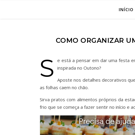
INÍCIO
COMO ORGANIZAR UM
S
e está a pensar em dar uma festa em
inspirada no Outono?
Aposte nos detalhes decorativos que
as folhas caem no chão.
Sirva pratos com alimentos próprios da es
frio que se começa a fazer sentir no início e ao