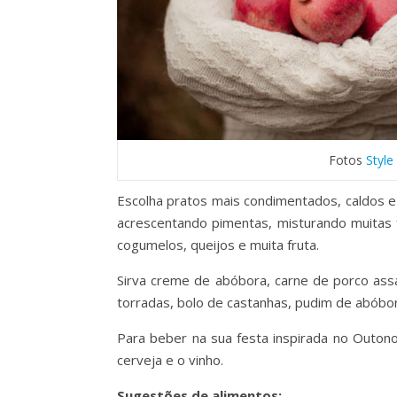
Fotos
Style
Escolha pratos mais condimentados, caldos e 
acrescentando pimentas, misturando muitas fo
cogumelos, queijos e muita fruta.
Sirva creme de abóbora, carne de porco as
torradas, bolo de castanhas, pudim de abóbo
Para beber na sua festa inspirada no Outon
cerveja e o vinho.
Sugestões de alimentos: