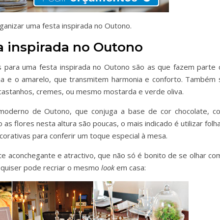
rganizar uma festa inspirada no Outono.
a inspirada no Outono
s para uma festa inspirada no Outono são as que fazem parte 
nja e o amarelo, que transmitem harmonia e conforto. Também 
castanhos, cremes, ou mesmo mostarda e verde oliva.
moderno de Outono, que conjuga a base de cor chocolate, c
as flores nesta altura são poucas, o mais indicado é utilizar folh
rativas para conferir um toque especial à mesa.
te aconchegante e atractivo, que não só é bonito de se olhar co
m quiser pode recriar o mesmo
look
em casa: