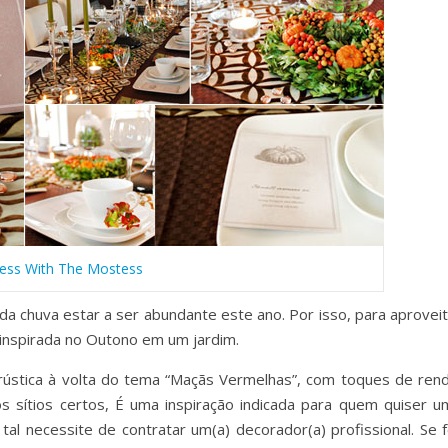
ess With The Mostess
a chuva estar a ser abundante este ano. Por isso, para aproveit
 inspirada no Outono em um jardim.
ústica à volta do tema “Maçãs Vermelhas”, com toques de rend
s sítios certos, É uma inspiração indicada para quem quiser u
l necessite de contratar um(a) decorador(a) profissional. Se f