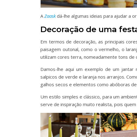
A
Zaask
dá-lhe algumas ideias para ajudar a o
Decoração de uma fest
Em termos de decoração, as principais core
paisagem outonal, como o vermelho, o lara
utilizam cores terra, nomeadamente tons de 
Damos-lhe aqui um exemplo de um jantar 
salpicos de verde e laranja nos arranjos. Como 
galhos secos e elementos como abóboras deco
Um estilo simples e clássico, para um ambien
serve de inspiração muito realista, pois que