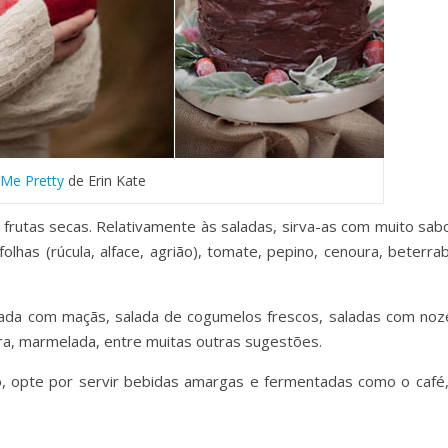
 Me Pretty
de Erin Kate
frutas secas. Relativamente às saladas, sirva-as com muito sabo
lhas (rúcula, alface, agrião), tomate, pepino, cenoura, beterrab
sada com maçãs, salada de cogumelos frescos, saladas com noz
ra, marmelada, entre muitas outras sugestões.
o, opte por servir bebidas amargas e fermentadas como o café,