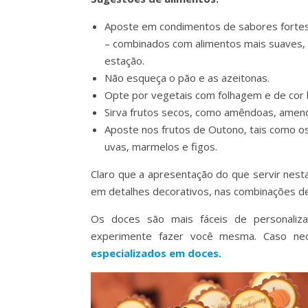
Aposte em condimentos de sabores fortes e
– combinados com alimentos mais suaves, tai
estação.
Não esqueça o pão e as azeitonas.
Opte por vegetais com folhagem e de cor b
Sirva frutos secos, como amêndoas, amend
Aposte nos frutos de Outono, tais como os 
uvas, marmelos e figos.
Claro que a apresentação do que servir nest
em detalhes decorativos, nas combinações de
Os doces são mais fáceis de personalizar 
experimente fazer você mesma. Caso ne
especializados em doces.