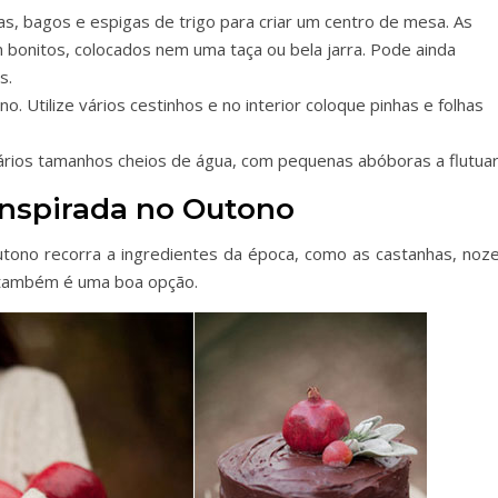
as, bagos e espigas de trigo para criar um centro de mesa. As
bonitos, colocados nem uma taça ou bela jarra. Pode ainda
s.
Utilize vários cestinhos e no interior coloque pinhas e folhas
ios tamanhos cheios de água, com pequenas abóboras a flutuar
inspirada no Outono
utono recorra a ingredientes da época, como as castanhas, noze
 também é uma boa opção.