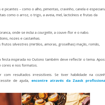
 picantes – como o alho, pimentas, cravinho, canela e especiari
s como o arroz, o trigo, a aveia, mel, lacticínios e frutas da
ranca, onde se inclui a
courgette
, a couve-flor e o nabo.
oins, nozes e castanhas.
frutos silvestres (mirtilos, amoras, groselhas) maçãs, romãs,
a festa inspirada no Outono também deve reflectir o tema. Apos
 cores e nos formatos.
com resultados irresistíveis. Se tiver habilidade na cozinh
cessite de ajuda,
encontre através da Zaask profissiona