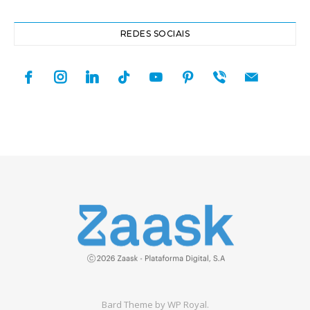
REDES SOCIAIS
facebook
instagram
linkedin
tiktok
youtube
pinterest
viber
mail
Bard Theme by
WP Royal
.