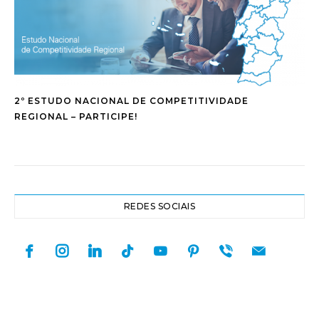
2º ESTUDO NACIONAL DE COMPETITIVIDADE
REGIONAL – PARTICIPE!
REDES SOCIAIS
facebook
instagram
linkedin
tiktok
youtube
pinterest
viber
mail