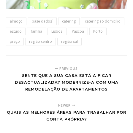
almoço
base dados´
catering
catering ao domicílio
estudo
família
Lisboa
Páscoa
Porto
preço
região centro
região sul
PREVIOUS
SENTE QUE A SUA CASA ESTÁ A FICAR
DESACTUALIZADA? MODERNIZE-A COM UMA
REMODELAÇÃO DE APARTAMENTOS
NEWER
QUAIS AS MELHORES ÁREAS PARA TRABALHAR POR
CONTA PRÓPRIA?