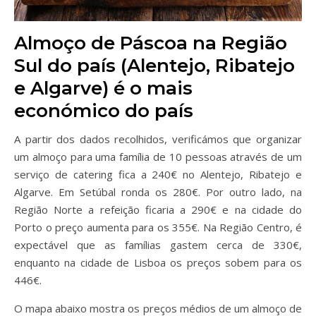
Almoço de Páscoa na Região
Sul do país (Alentejo, Ribatejo
e Algarve) é o mais
económico do país
A partir dos dados recolhidos, verificámos que organizar
um almoço para uma família de 10 pessoas através de um
serviço de catering fica a 240€ no Alentejo, Ribatejo e
Algarve. Em Setúbal ronda os 280€. Por outro lado, na
Região Norte a refeição ficaria a 290€ e na cidade do
Porto o preço aumenta para os 355€. Na Região Centro, é
expectável que as famílias gastem cerca de 330€,
enquanto na cidade de Lisboa os preços sobem para os
446€.
O mapa abaixo mostra os preços médios de um almoço de