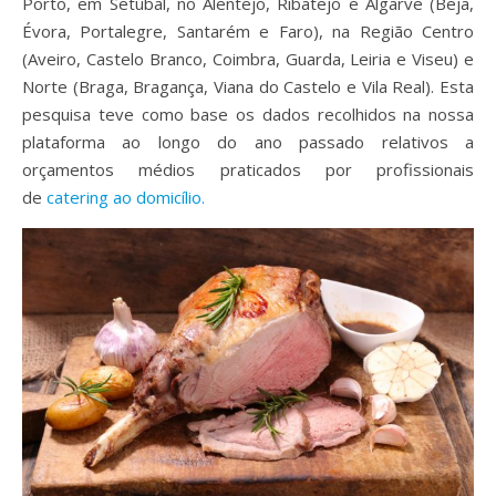
Porto, em Setúbal, no Alentejo, Ribatejo e Algarve (Beja,
Évora, Portalegre, Santarém e Faro), na Região Centro
(Aveiro, Castelo Branco, Coimbra, Guarda, Leiria e Viseu) e
Norte (Braga, Bragança, Viana do Castelo e Vila Real). Esta
pesquisa teve como base os
dados recolhidos na nossa
plataforma ao longo do ano passado relativos a
orçamentos médios praticados por profissionais
de
catering ao domicílio.