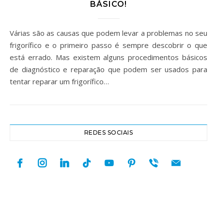
BÁSICO!
Várias são as causas que podem levar a problemas no seu
frigorífico e o primeiro passo é sempre descobrir o que
está errado. Mas existem alguns procedimentos básicos
de diagnóstico e reparação que podem ser usados para
tentar reparar um frigorífico…
REDES SOCIAIS
facebook
instagram
linkedin
tiktok
youtube
pinterest
viber
mail