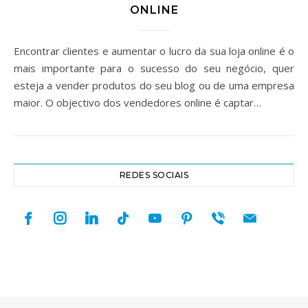
ONLINE
Encontrar clientes e aumentar o lucro da sua loja online é o
mais importante para o sucesso do seu negócio, quer
esteja a vender produtos do seu blog ou de uma empresa
maior. O objectivo dos vendedores online é captar…
REDES SOCIAIS
facebook
instagram
linkedin
tiktok
youtube
pinterest
viber
mail