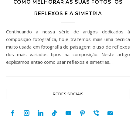
COMO MELHORAR AS SUAS FOTOS: OS
REFLEXOS E A SIMETRIA
Continuando a nossa série de artigos dedicados à
composição fotográfica, hoje trazemos mais uma técnica
muito usada em fotografia de paisagem: o uso de reflexos
dos mais variados tipos na composição. Neste artigo
explicamos então como usar reflexos e simetrias…
REDES SOCIAIS
facebook
instagram
linkedin
tiktok
youtube
pinterest
viber
mail