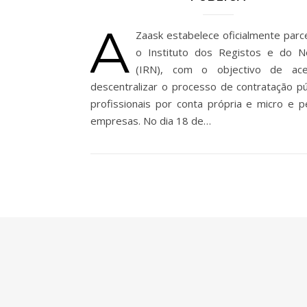
A
Zaask estabelece oficialmente parc
o Instituto dos Registos e do N
(IRN), com o objectivo de ace
descentralizar o processo de contratação pú
profissionais por conta própria e micro e 
empresas. No dia 18 de…