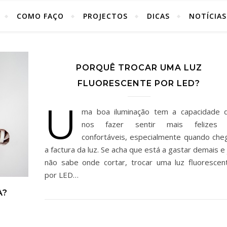
COMO FAÇO
PROJECTOS
DICAS
NOTÍCIAS
PORQUÊ TROCAR UMA LUZ
FLUORESCENTE POR LED?
U
ma boa iluminação tem a capacidade 
nos fazer sentir mais felizes
confortáveis, especialmente quando che
a factura da luz. Se acha que está a gastar demais e 
não sabe onde cortar, trocar uma luz fluorescen
por LED…
A?