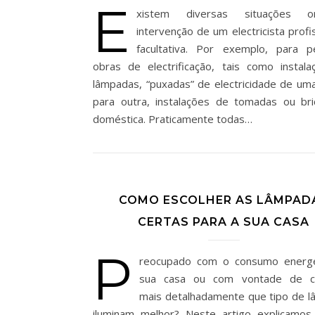
E
xistem diversas situações 
intervenção de um electricista profi
facultativa. Por exemplo, para 
obras de electrificação, tais como instal
lâmpadas, “puxadas” de electricidade de uma
para outra, instalações de tomadas ou br
doméstica. Praticamente todas…
COMO ESCOLHER AS LÂMPAD
CERTAS PARA A SUA CASA
P
reocupado com o consumo energé
sua casa ou com vontade de c
mais detalhadamente que tipo de 
iluminam melhor? Neste artigo explicamos