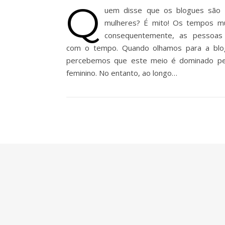
Q
uem disse que os blogues são 
mulheres? É mito! Os tempos m
consequentemente, as pessoa
com o tempo. Quando olhamos para a blog
percebemos que este meio é dominado pe
feminino. No entanto, ao longo…