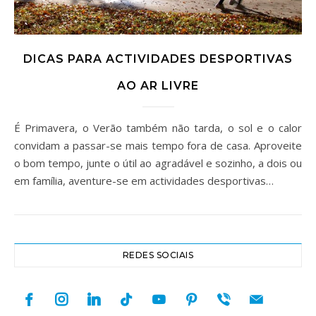
DICAS PARA ACTIVIDADES DESPORTIVAS
AO AR LIVRE
É Primavera, o Verão também não tarda, o sol e o calor
convidam a passar-se mais tempo fora de casa. Aproveite
o bom tempo, junte o útil ao agradável e sozinho, a dois ou
em família, aventure-se em actividades desportivas…
REDES SOCIAIS
facebook
instagram
linkedin
tiktok
youtube
pinterest
viber
mail