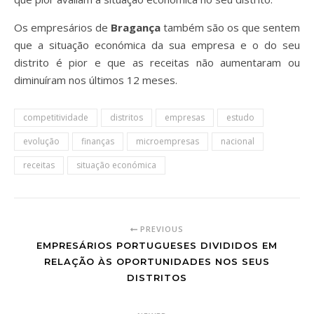
Os empresários de
Bragança
também são os que sentem
que a situação económica da sua empresa e o do seu
distrito é pior e que as receitas não aumentaram ou
diminuíram nos últimos 12 meses.
competitividade
distritos
empresas
estudo
evolução
finanças
microempresas
nacional
receitas
situação económica
PREVIOUS
EMPRESÁRIOS PORTUGUESES DIVIDIDOS EM
RELAÇÃO ÀS OPORTUNIDADES NOS SEUS
DISTRITOS