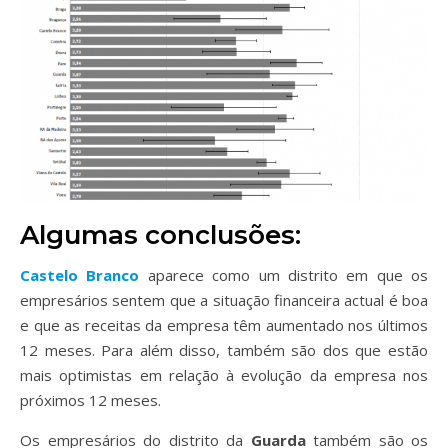
Algumas conclusões:
Castelo Branco
aparece como um distrito em que os
empresários sentem que a situação financeira actual é boa
e que as receitas da empresa têm aumentado nos últimos
12 meses. Para além disso, também são dos que estão
mais optimistas em relação à evolução da empresa nos
próximos 12 meses.
Os empresários do distrito da
Guarda
também são os