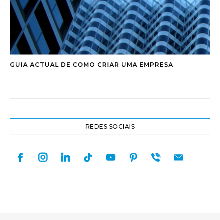
GUIA ACTUAL DE COMO CRIAR UMA EMPRESA
REDES SOCIAIS
facebook
instagram
linkedin
tiktok
youtube
pinterest
viber
mail