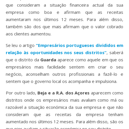
que consideram a situação financeira actual da sua
empresa como boa e afirmam que as receitas
aumentaram nos últimos 12 meses. Para além disso,
também são dos que mais afirmam que o valor cobrado
aos clientes aumentou.
Se leu o artigo
“Empresários portugueses divididos em
relação às oportunidades nos seus distritos”
, saberá
que o distrito da
Guarda
aparece como aquele em que os
empresários mais facilidade sentem em criar o seu
negócio, aconselham outros profissionais a fazê-lo e
sentem que o governo local os acompanha e impulsiona.
Por outro lado,
Beja e a R.A. dos Açores
aparecem como
distritos onde
os empresários mais avaliam como má ou
razoável a situação económica da sua empresa e que não
consideram que as receitas da empresa tenham
aumentado nos últimos 12 meses. Para além disso, são os
que pior avaliam a situação económica no seu distrito.