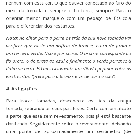
nenhum com esta cor. O que estiver conectado ao furo do
meio da tomada é sempre o fio-terra,
sempre
! Para o
orientar melhor marque-o com um pedaço de fita-cola
para o diferenciar dos restantes.
Nota
:
Ao olhar para a parte de trás da sua nova tomada vai
verificar que existe um orifício de bronze, outro de prata e
um terceiro verde. Não é por acaso. O bronze corresponde ao
fio preto, o de prata ao azul e finalmente o verde pertence à
linha de terra. Há inclusivamente um ditado popular entre os
electricistas: “preto para o bronze e verde para o solo”.
4. As ligações
Para trocar tomadas, desconecte os fios da antiga
tomada, retirando os seus parafusos. Corte com um alicate
a parte que está sem revestimento, pois já está bastante
danificada. Seguidamente retire o revestimento, deixando
uma ponta de aproximadamente um centímetro (de