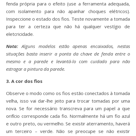
fenda própria para o efeito (use a ferramenta adequada,
com isolamento para não apanhar choques elétricos).
Inspeccione o estado dos fios. Teste novamente a tomada
para ter a certeza que não há qualquer vestígio de
eletcricidade.
Nota
:
Alguns modelos estão apenas encaixados, nestas
situações basta inserir a ponta da chave de fenda entre o
mesmo e a parede e levantá-lo com cuidado para não
estragar a pintura da parede.
3. A cor dos fios
Observe o modo como os fios estão conectados à tomada
velha, isso vai dar-lhe jeito para trocar tomadas por uma
nova. Se for necessário transcreva para um papel a que
orifício corresponde cada fio. Normalmente há um fio azul
e outro preto, ou vermelho. Se existir aterramento, haverá
um terceiro – verde. Não se preocupe se não existir