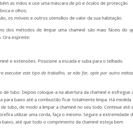
mbém as mãos e use uma máscara de pó e óculos de protecção
 boca e olhos;
hão, os móveis e outros utensílios de valor da sua habitação.
guns dos métodos de limpar uma chaminé são mais fáceis do q
 Ora espreite:
iné e extensões. Posicione a escada e suba para o telhado.
ra executar este tipo de trabalho, se não for, opte por outro méto
o de tubo. Depois coloque-a na abertura da chaminé e esfregue 
 para baixo até a combustão ficar totalmente limpa. Há medida
 de tubo, de modo a limpar a chaminé no seu todo. Continue até 
prefira utilizar uma corda, faça o mesmo. Segure a extremidade 
 baixo, até que todo o comprimento da chaminé esteja bem