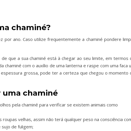
ma chaminé?
z por ano. Caso utilize frequentemente a chaminé pondere limp
 de que a sua chaminé está à chegar ao seu limite, em termos 
 da chaminé com o auxílio de uma lanterna e raspe com uma faca 
ma espessura grossa, pode ter a certeza que chegou o momento 
ar uma chaminé
e olhos pela chaminé para verificar se existem animais como
s roupas velhas, assim não terá qualquer peso na consciência co
e sujo de fuligem;