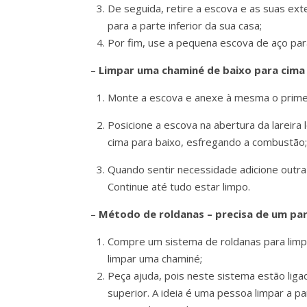
De seguida, retire a escova e as suas ex
para a parte inferior da sua casa;
Por fim, use a pequena escova de aço par
–
Limpar uma chaminé de baixo para cima
Monte a escova e anexe à mesma o prime
Posicione a escova na abertura da lareira
cima para baixo, esfregando a combustão;
Quando sentir necessidade adicione outra
Continue até tudo estar limpo.
–
Método de roldanas – precisa de um par
Compre um sistema de roldanas para limpa
limpar uma chaminé;
Peça ajuda, pois neste sistema estão liga
superior. A ideia é uma pessoa limpar a pa