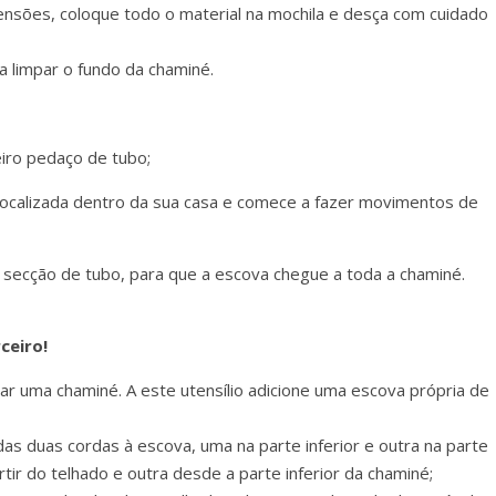
tensões, coloque todo o material na mochila e desça com cuidado
a limpar o fundo da chaminé.
iro pedaço de tubo;
 localizada dentro da sua casa e comece a fazer movimentos de
 secção de tubo, para que a escova chegue a toda a chaminé.
ceiro!
r uma chaminé. A este utensílio adicione uma escova própria de
das duas cordas à escova, uma na parte inferior e outra na parte
rtir do telhado e outra desde a parte inferior da chaminé;