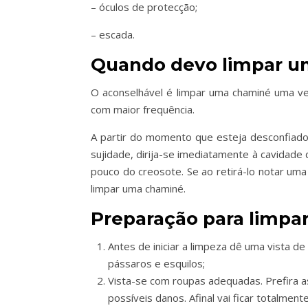
– óculos de protecção;
– escada.
Quando devo limpar u
O aconselhável é limpar uma chaminé uma ve
com maior frequência.
A partir do momento que esteja desconfiado
sujidade, dirija-se imediatamente à cavidade
pouco do creosote. Se ao retirá-lo notar u
limpar uma chaminé.
Preparação para limp
Antes de iniciar a limpeza dê uma vista d
pássaros e esquilos;
Vista-se com roupas adequadas. Prefira a
possíveis danos. Afinal vai ficar totalment