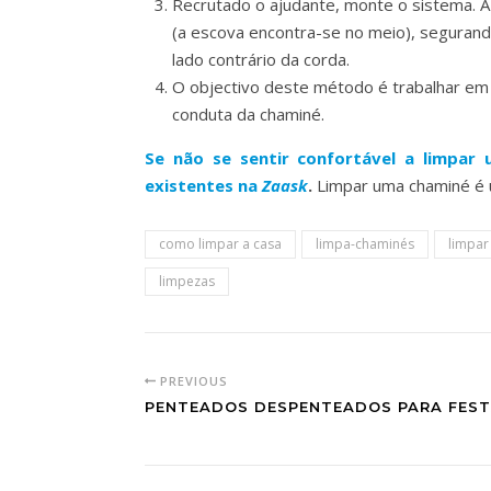
Recrutado o ajudante, monte o sistema. A
(a escova encontra-se no meio), segurand
lado contrário da corda.
O objectivo deste método é trabalhar em
conduta da chaminé.
Se não se sentir confortável a limpar
existentes na
Zaask
.
Limpar uma chaminé é u
como limpar a casa
limpa-chaminés
limpar
limpezas
PREVIOUS
PENTEADOS DESPENTEADOS PARA FES