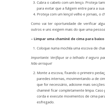
Cubra o cabelo com um lenço. Proteja ta
para evitar que a fuligem entre para a sua
Proteja com um lençol velho e jornais, o c
Como vai ter oportunidade de verificar al
outros e uns exigem mais do que uma pessoa.
– Limpar uma chaminé de cima para baixo
Coloque numa mochila uma escova de cham
Importante: Verifique se o telhado é seguro pa
Não arrisque!
Monte a escova, fixando o primeiro pedaç
paredes internas, movimentando-a de cima
que for necessário, adicione mais secções
chaminé ficar completamente limpa. Caso 
corda e execute movimentos de cima para
esfregado.