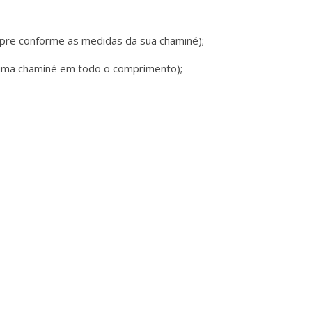
mpre conforme as medidas da sua chaminé);
 uma chaminé em todo o comprimento);