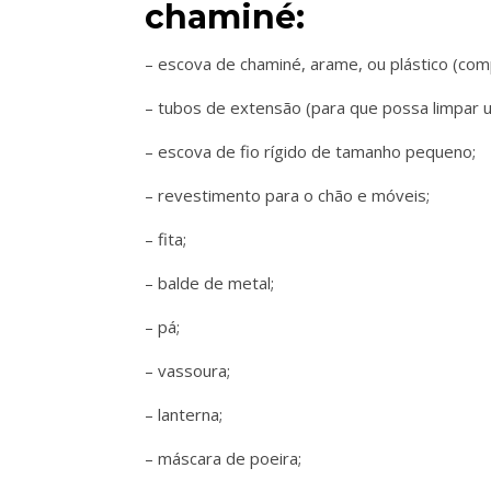
chaminé:
– escova de chaminé, arame, ou plástico (co
– tubos de extensão (para que possa limpar
– escova de fio rígido de tamanho pequeno;
– revestimento para o chão e móveis;
– fita;
– balde de metal;
– pá;
– vassoura;
– lanterna;
– máscara de poeira;