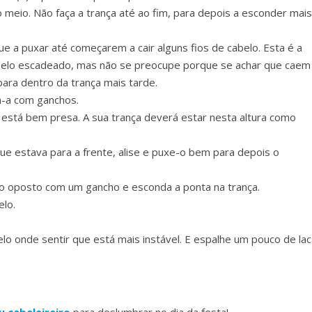
o meio. Não faça a trança até ao fim, para depois a esconder mais
ue a puxar até começarem a cair alguns fios de cabelo. Esta é a
belo escadeado, mas não se preocupe porque se achar que caem
para dentro da trança mais tarde.
a-a com ganchos.
 está bem presa. A sua trança deverá estar nesta altura como
ue estava para a frente, alise e puxe-o bem para depois o
do oposto com um gancho e esconda a ponta na trança.
elo.
lo onde sentir que está mais instável. E espalhe um pouco de lac