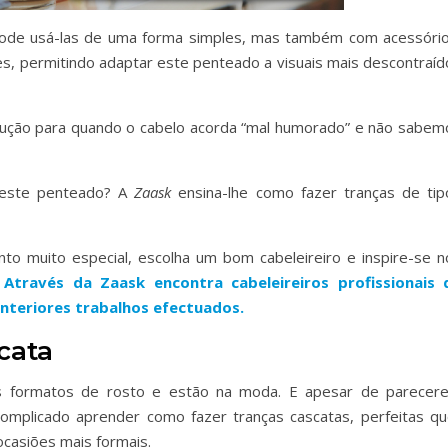
pode usá-las de uma forma simples, mas também com acessório
es, permitindo adaptar este penteado a visuais mais descontraíd
lução para quando o cabelo acorda “mal humorado” e não sabem
neste penteado? A
Zaask
ensina-lhe como fazer tranças de tip
to muito especial, escolha um bom cabeleireiro e inspire-se n
.
Através da Zaask encontra cabeleireiros profissionais 
anteriores trabalhos efectuados.
cata
s formatos de rosto e estão na moda. E apesar de parecer
complicado aprender como fazer tranças cascatas, perfeitas qu
casiões mais formais.