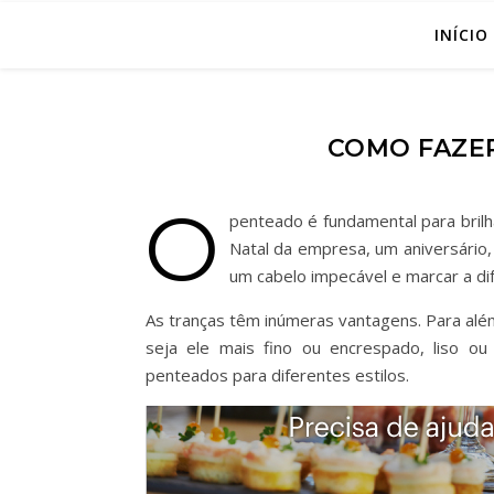
INÍCIO
COMO FAZER
O
penteado é fundamental para bril
Natal da empresa, um aniversário,
um cabelo impecável e marcar a dif
As tranças têm inúmeras vantagens. Para alé
seja ele mais fino ou encrespado, liso ou
penteados para diferentes estilos.