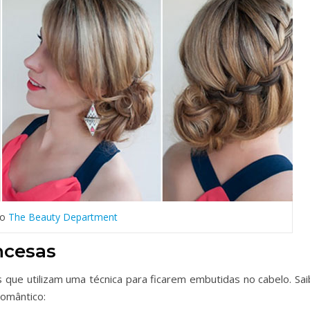
to
The Beauty Department
ncesas
 que utilizam uma técnica para ficarem embutidas no cabelo. Sai
romântico: