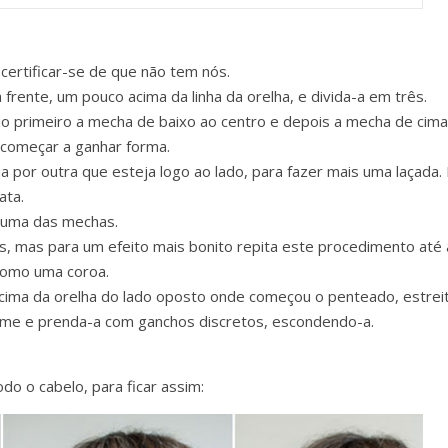
certificar-se de que não tem nós.
rente, um pouco acima da linha da orelha, e divida-a em três.
o primeiro a mecha de baixo ao centro e depois a mecha de cima
começar a ganhar forma.
 por outra que esteja logo ao lado, para fazer mais uma laçada. 
ata.
o uma das mechas.
s, mas para um efeito mais bonito repita este procedimento até 
como uma coroa.
 acima da orelha do lado oposto onde começou o penteado, estrei
irme e prenda-a com ganchos discretos, escondendo-a.
o o cabelo, para ficar assim: