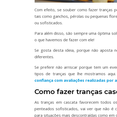
Com efeito, se souber como fazer tranças 
tais como ganchos, pérolas ou pequenas flor
ou sofisticados.
Para além disso, são sempre uma óptima so
o que havemos de fazer com ele!
Se gosta desta ideia, porque não aposta 
diferentes.
Se preferir não arriscar porque tem um even
tipos de tranças que lhe mostramos aqui
confiança com avaliações realizadas por 
Como fazer tranças cas
As tranças em cascata favorecem todos o
penteados sofisticados, vai ver que não é 
para situações mais descontraídas como em o