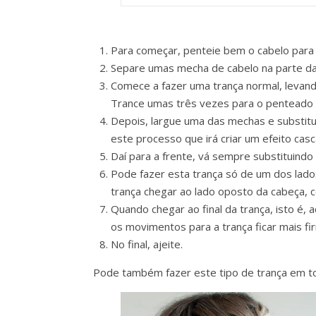
Para começar, penteie bem o cabelo para 
Separe umas mecha de cabelo na parte da f
Comece a fazer uma trança normal, levand
Trance umas três vezes para o penteado 
Depois, largue uma das mechas e substitua
este processo que irá criar um efeito casc
Daí para a frente, vá sempre substituind
Pode fazer esta trança só de um dos lado
trança chegar ao lado oposto da cabeça, 
Quando chegar ao final da trança, isto é,
os movimentos para a trança ficar mais f
No final, ajeite.
Pode também fazer este tipo de trança em tod