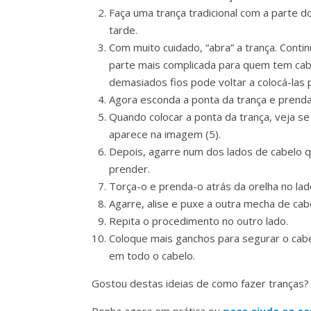
Faça uma trança tradicional com a parte d
tarde.
Com muito cuidado, “abra” a trança. Contin
parte mais complicada para quem tem ca
demasiados fios pode voltar a colocá-las 
Agora esconda a ponta da trança e prend
Quando colocar a ponta da trança, veja se
aparece na imagem (5).
Depois, agarre num dos lados de cabelo q
prender.
Torça-o e prenda-o atrás da orelha no la
Agarre, alise e puxe a outra mecha de cab
Repita o procedimento no outro lado.
Coloque mais ganchos para segurar o cabe
em todo o cabelo.
Gostou destas ideias de como fazer tranças?