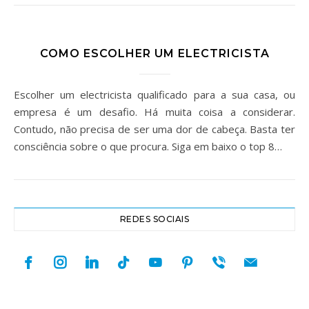
COMO ESCOLHER UM ELECTRICISTA
Escolher um electricista qualificado para a sua casa, ou
empresa é um desafio. Há muita coisa a considerar.
Contudo, não precisa de ser uma dor de cabeça. Basta ter
consciência sobre o que procura. Siga em baixo o top 8…
REDES SOCIAIS
facebook
instagram
linkedin
tiktok
youtube
pinterest
viber
mail