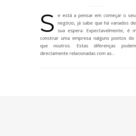
S
e está a pensar em começar o seu
negócio, já sabe que há variados de
sua espera. Expectavelmente, é ma
construir uma empresa nalguns pontos do
que noutros. Estas diferenças pode
directamente relacionadas com as…