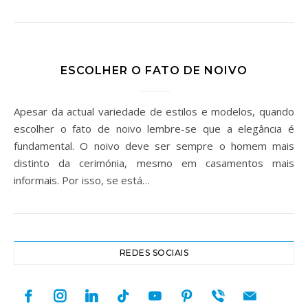
ESCOLHER O FATO DE NOIVO
Apesar da actual variedade de estilos e modelos, quando
escolher o fato de noivo lembre-se que a elegância é
fundamental. O noivo deve ser sempre o homem mais
distinto da cerimónia, mesmo em casamentos mais
informais. Por isso, se está…
REDES SOCIAIS
facebook
instagram
linkedin
tiktok
youtube
pinterest
viber
mail