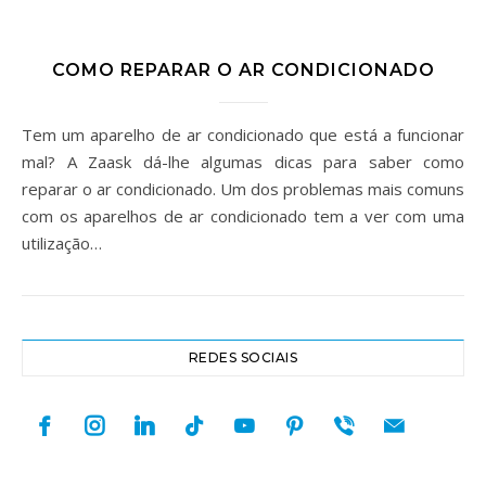
COMO REPARAR O AR CONDICIONADO
Tem um aparelho de ar condicionado que está a funcionar
mal? A Zaask dá-lhe algumas dicas para saber como
reparar o ar condicionado. Um dos problemas mais comuns
com os aparelhos de ar condicionado tem a ver com uma
utilização…
REDES SOCIAIS
facebook
instagram
linkedin
tiktok
youtube
pinterest
viber
mail