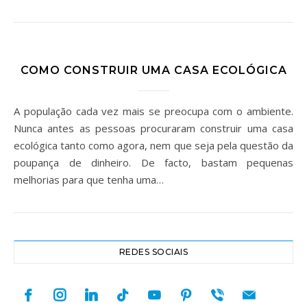
COMO CONSTRUIR UMA CASA ECOLÓGICA
A população cada vez mais se preocupa com o ambiente.
Nunca antes as pessoas procuraram construir uma casa
ecológica tanto como agora, nem que seja pela questão da
poupança de dinheiro. De facto, bastam pequenas
melhorias para que tenha uma…
REDES SOCIAIS
facebook
instagram
linkedin
tiktok
youtube
pinterest
viber
mail